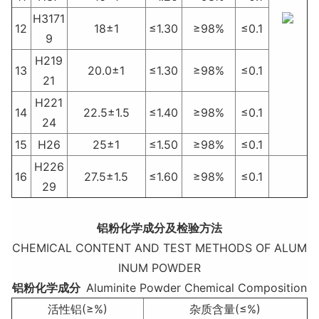
H3171
12
18±1
≤1.30
≥98%
≤0.1
9
H219
13
20.0±1
≤1.30
≥98%
≤0.1
21
H221
14
22.5±1.5
≤1.40
≥98%
≤0.1
24
15
H26
25±1
≤1.50
≥98%
≤0.1
H226
16
27.5±1.5
≤1.60
≥98%
≤0.1
29
铝粉化学成分及检验方法
CHEMICAL CONTENT AND TEST METHODS OF ALUM
INUM POWDER
铝粉化学成分
Aluminite Powder Chemical Composition
活性铝(≥%)
杂质含量(≤%)