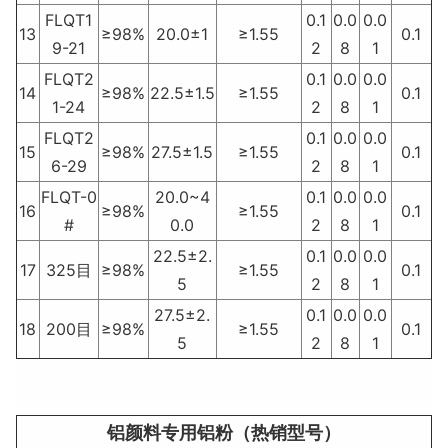
FLQT1
0.1
0.0
0.0
13
≥98%
20.0±1
≥1.55
0.1
9-21
2
8
1
FLQT2
0.1
0.0
0.0
14
≥98%
22.5±1.5
≥1.55
0.1
1-24
2
8
1
FLQT2
0.1
0.0
0.0
15
≥98%
27.5±1.5
≥1.55
0.1
6-29
2
8
1
FLQT-0
20.0~4
0.1
0.0
0.0
16
≥98%
≥1.55
0.1
#
0.0
2
8
1
22.5±2.
0.1
0.0
0.0
17
325目
≥98%
≥1.55
0.1
5
2
8
1
27.5±2.
0.1
0.0
0.0
18
200目
≥98%
≥1.55
0.1
5
2
8
1
铝颜料专用铝粉（热销型号）