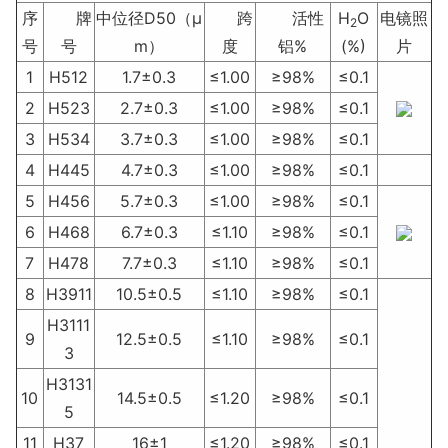
序
牌
中位径D50（μ
跨
活性
H
O
电镜照
2
号
号
m）
度
铝%
(%)
片
1
H512
1.7±0.3
≤1.00
≥98%
≤0.1
2
H523
2.7±0.3
≤1.00
≥98%
≤0.1
3
H534
3.7±0.3
≤1.00
≥98%
≤0.1
4
H445
4.7±0.3
≤1.00
≥98%
≤0.1
5
H456
5.7±0.3
≤1.00
≥98%
≤0.1
6
H468
6.7±0.3
≤1.10
≥98%
≤0.1
7
H478
7.7±0.3
≤1.10
≥98%
≤0.1
8
H3911
10.5±0.5
≤1.10
≥98%
≤0.1
H3111
9
12.5±0.5
≤1.10
≥98%
≤0.1
3
H3131
10
14.5±0.5
≤1.20
≥98%
≤0.1
5
11
H37
16±1
≤1.20
≥98%
≤0.1