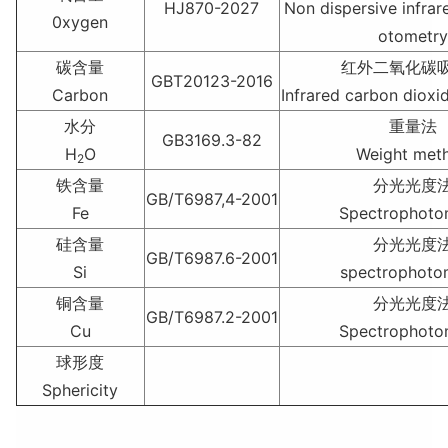
HJ870-2027
Non dispersive infra
0xygen
otometr
碳含量
红外二氧化碳
GBT20123-2016
Carbon
Infrared carbon dioxi
水分
重量法
GB3169.3-82
H
O
Weight met
2
铁含量
分光光度
GB/T6987,4-2001
Fe
Spectrophoto
硅含量
分光光度
GB/T6987.6-2001
Si
spectrophoto
铜含量
分光光度
GB/T6987.2-2001
Cu
Spectrophoto
球形度
Sphericity