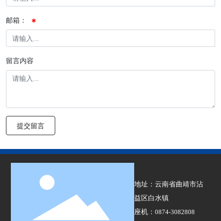
邮箱：
留言内容
提交留言
地址：云南省曲靖市沾
益区白水镇
座机：
0874-3082808