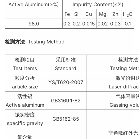
Active Aluminum(≥%)
lmpurity Content(≤%)
Fe
Si
Cu
Mg
Zn
H
O
2
98.0
0.2
0.2
0.015
0.02
0.03
0.1
检测方法
Testing Method
检测项目
采用标准
检测方法
Test Items
Standard
Testing Met
粒度分析
激光衍射
YS/T620-2007
article size
Laser diffrac
活性铝
气体容量
GB3169.1-82
Active aluminum
Gassing vol
振实密度
GB5162-85
specific gravity
非色散红外光
氧含量