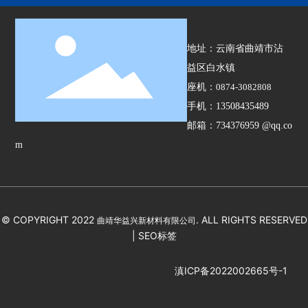
地址：云南省曲靖市沾
益区白水镇
座机：
0874-3082808
手机：
13508435489
邮箱：
734376959 @qq.co
m
© COPYRIGHT 2022
. ALL RIGHTS RESERVED
曲靖华益兴新材料有限公司
|
SEO标签
滇ICP备2022002665号-1